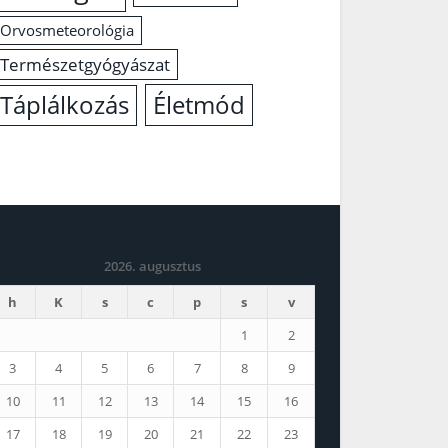
Orvosmeteorológia
Természetgyógyászat
Életmód
Táplálkozás
2026. augusztus
h
K
s
c
p
s
v
1
2
3
4
5
6
7
8
9
10
11
12
13
14
15
16
17
18
19
20
21
22
23