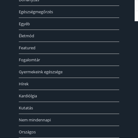
Egészségmegőrzés
Egyéb
«
Életmód
Featured
Fogalomtár
Gyermekeink egészsége
Hírek
Kardiólgia
Kutatás
Nem mindennapi
Országos