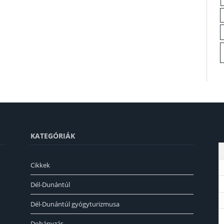
KATEGÓRIÁK
Cikkek
Dél-Dunántúl
Dél-Dunántúl gyógyturizmusa
Dohányzás