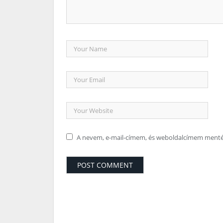
A nevem, e-mail-címem, és weboldalcímem ment