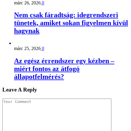
márc 26, 2026
0
Nem csak fáradtság: idegrendszeri
tünetek, amiket sokan figyelmen kívül
hagynak
márc 25, 2026
0
Az egész érrendszer egy kézben –
miért fontos az átfogó
állapotfelmérés?
Leave A Reply