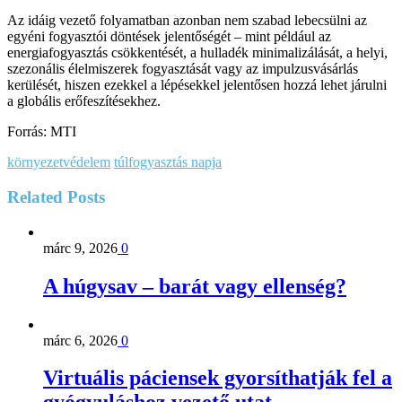
Az idáig vezető folyamatban azonban nem szabad lebecsülni az
egyéni fogyasztói döntések jelentőségét – mint például az
energiafogyasztás csökkentését, a hulladék minimalizálását, a helyi,
szezonális élelmiszerek fogyasztását vagy az impulzusvásárlás
kerülését, hiszen ezekkel a lépésekkel jelentősen hozzá lehet járulni
a globális erőfeszítésekhez.
Forrás: MTI
környezetvédelem
túlfogyasztás napja
Related
Posts
márc 9, 2026
0
A húgysav – barát vagy ellenség?
márc 6, 2026
0
Virtuális páciensek gyorsíthatják fel a