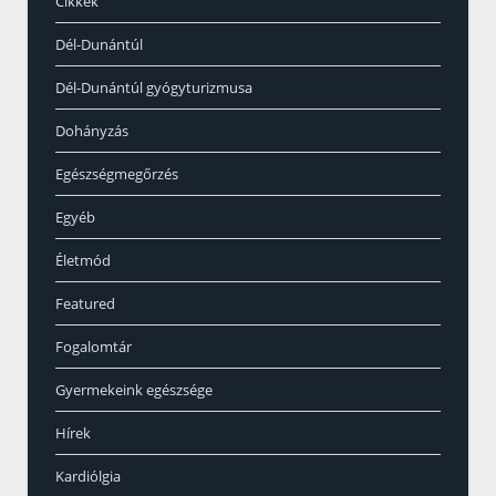
Cikkek
Dél-Dunántúl
Dél-Dunántúl gyógyturizmusa
Dohányzás
Egészségmegőrzés
Egyéb
Életmód
Featured
Fogalomtár
Gyermekeink egészsége
Hírek
Kardiólgia