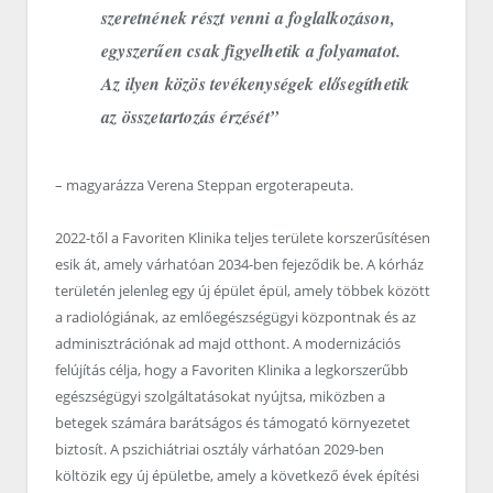
szeretnének részt venni a foglalkozáson,
egyszerűen csak figyelhetik a folyamatot.
Az ilyen közös tevékenységek elősegíthetik
az összetartozás érzését”
– magyarázza Verena Steppan ergoterapeuta.
2022-től a Favoriten Klinika teljes területe korszerűsítésen
esik át, amely várhatóan 2034-ben fejeződik be. A kórház
területén jelenleg egy új épület épül, amely többek között
a radiológiának, az emlőegészségügyi központnak és az
adminisztrációnak ad majd otthont. A modernizációs
felújítás célja, hogy a Favoriten Klinika a legkorszerűbb
egészségügyi szolgáltatásokat nyújtsa, miközben a
betegek számára barátságos és támogató környezetet
biztosít. A pszichiátriai osztály várhatóan 2029-ben
költözik egy új épületbe, amely a következő évek építési