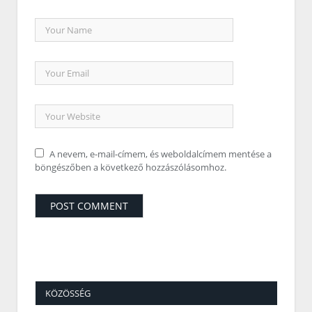
A nevem, e-mail-címem, és weboldalcímem mentése a
böngészőben a következő hozzászólásomhoz.
KÖZÖSSÉG