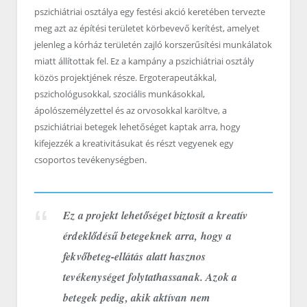
pszichiátriai osztálya egy festési akció keretében tervezte
meg azt az építési területet körbevevő kerítést, amelyet
jelenleg a kórház területén zajló korszerűsítési munkálatok
miatt állítottak fel. Ez a kampány a pszichiátriai osztály
közös projektjének része. Ergoterapeutákkal,
pszichológusokkal, szociális munkásokkal,
ápolószemélyzettel és az orvosokkal karöltve, a
pszichiátriai betegek lehetőséget kaptak arra, hogy
kifejezzék a kreativitásukat és részt vegyenek egy
csoportos tevékenységben.
Ez a projekt lehetőséget biztosít a kreatív
érdeklődésű betegeknek arra, hogy a
fekvőbeteg-ellátás alatt hasznos
tevékenységet folytathassanak. Azok a
betegek pedig, akik aktívan nem