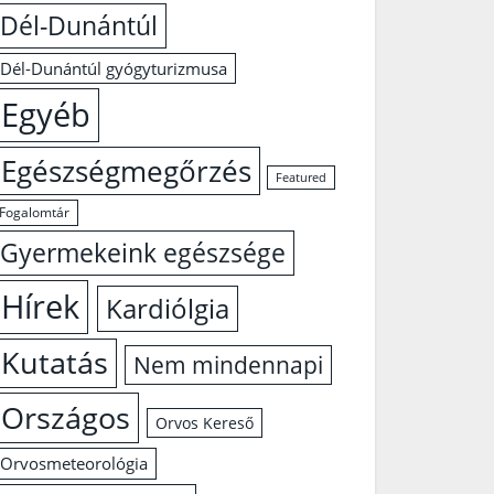
Dél-Dunántúl
Dél-Dunántúl gyógyturizmusa
Egyéb
Egészségmegőrzés
Featured
Fogalomtár
Gyermekeink egészsége
Hírek
Kardiólgia
Kutatás
Nem mindennapi
Országos
Orvos Kereső
Orvosmeteorológia