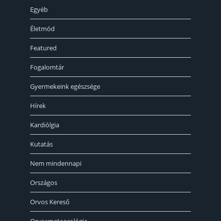
Egyéb
Életmód
Featured
Fogalomtár
Gyermekeink egészsége
Hírek
Kardiólgia
Kutatás
Nem mindennapi
Országos
Orvos Kereső