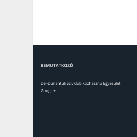
BEMUTATKOZÓ
Dél-Dunántúli Szívklub közhasznú Egyesület
Google+