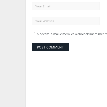
A nevem, e-mail-címem, és weboldalcímem ment