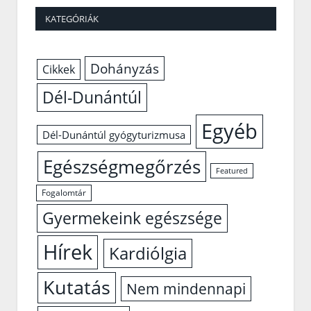
KATEGÓRIÁK
Dohányzás
Cikkek
Dél-Dunántúl
Egyéb
Dél-Dunántúl gyógyturizmusa
Egészségmegőrzés
Featured
Fogalomtár
Gyermekeink egészsége
Hírek
Kardiólgia
Kutatás
Nem mindennapi