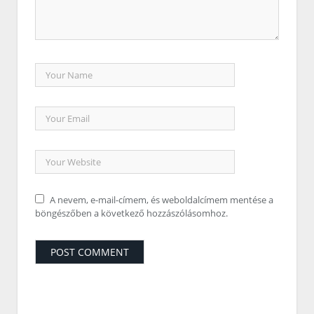
A nevem, e-mail-címem, és weboldalcímem mentése a
böngészőben a következő hozzászólásomhoz.