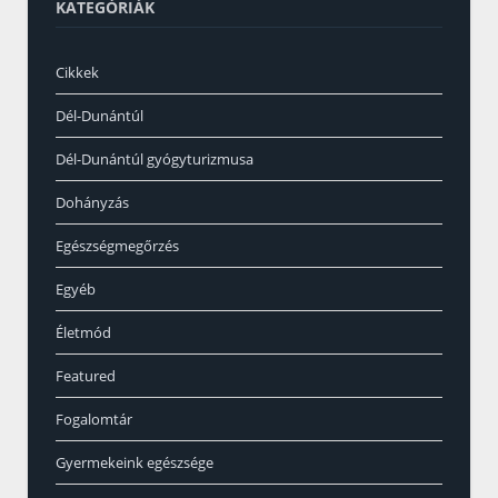
KATEGÓRIÁK
Cikkek
Dél-Dunántúl
Dél-Dunántúl gyógyturizmusa
Dohányzás
Egészségmegőrzés
Egyéb
Életmód
Featured
Fogalomtár
Gyermekeink egészsége