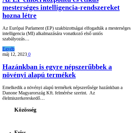
mesterséges intelligencia-rendszereket
hozna létre
Az Európai Parlament (EP) szakbizottságai elfogadták a mesterséges
intelligencia (MI) alkalmazására vonatkozó első uniós
szabályozás…
Egyéb
máj 12, 2023
0
Hazánkban is egyre népszerűbbek a
növényi alapú termékek
Emelkedik a növényi alapú termékek népszerűsége hazánkban a
Danone Magyarország Kft. felmérése szerint. Az
élelmiszerkereskedő…
Közösség
Friss