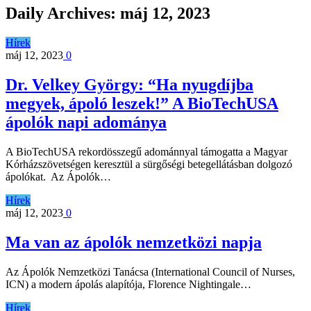
Daily Archives:
máj 12, 2023
Hírek
máj 12, 2023
0
Dr. Velkey György: “Ha nyugdíjba
megyek, ápoló leszek!” A BioTechUSA
ápolók napi adománya
A BioTechUSA rekordösszegű adománnyal támogatta a Magyar
Kórházszövetségen keresztül a sürgőségi betegellátásban dolgozó
ápolókat. Az Ápolók…
Hírek
máj 12, 2023
0
Ma van az ápolók nemzetközi napja
Az Ápolók Nemzetközi Tanácsa (International Council of Nurses,
ICN) a modern ápolás alapítója, Florence Nightingale…
Hírek