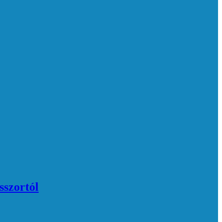
sszortól