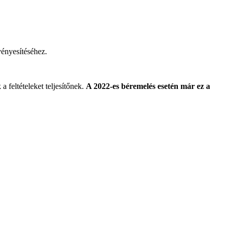
rvényesítéséhez.
 a feltételeket teljesítőnek.
A 2022-es
béremelés esetén már ez a