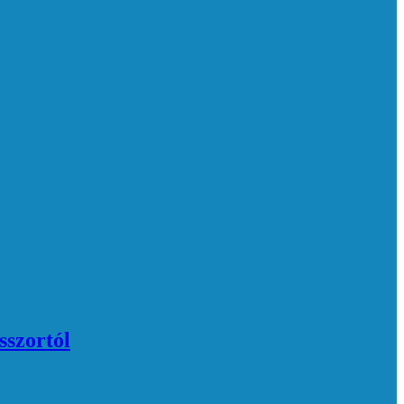
sszortól