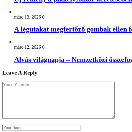
márc 13, 2026
0
A légutakat megfertőző gombák ellen 
márc 12, 2026
0
Alvás világnapja – Nemzetközi összefog
Leave A Reply