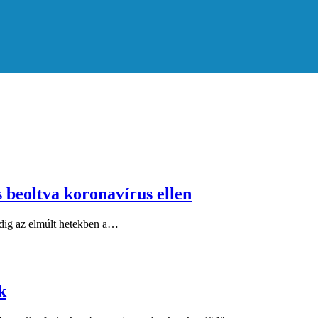
 beoltva koronavírus ellen
ddig az elmúlt hetekben a…
k