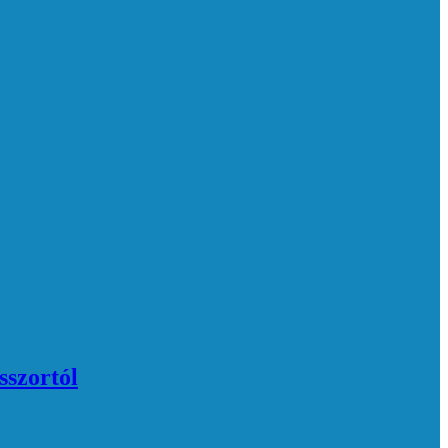
sszortól