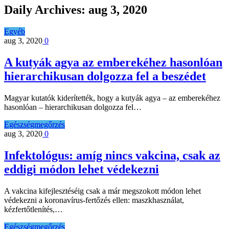
Daily Archives:
aug 3, 2020
Egyéb
aug 3, 2020
0
A kutyák agya az emberekéhez hasonlóan
hierarchikusan dolgozza fel a beszédet
Magyar kutatók kiderítették, hogy a kutyák agya – az emberekéhez
hasonlóan – hierarchikusan dolgozza fel…
Egészségmegőrzés
aug 3, 2020
0
Infektológus: amíg nincs vakcina, csak az
eddigi módon lehet védekezni
A vakcina kifejlesztéséig csak a már megszokott módon lehet
védekezni a koronavírus-fertőzés ellen: maszkhasználat,
kézfertőtlenítés,…
Egészségmegőrzés