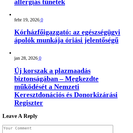
allergiás tünetek
febr 19, 2026
0
Kórházfőigazgató: az egészségügyi
ápolók munkája óriási jelentőségű
jan 28, 2026
0
Új korszak a plazmaadás
biztonságában – Megkezdte
működését a Nemzeti
Keresztdonációs és Donorkizárási
Regiszter
Leave A Reply