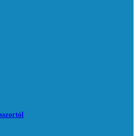
sszortól