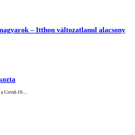
magyarok – Itthon változatlanul alacsony
kozta
em a Covid-19…