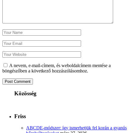
A nevem, e-mail-címem, és weboldalcímem mentése a
böngészőben a következő hozzászólásomhoz.
Közösség
Friss
ABCDE‑módszer: így ismerhetjük fel korán a gyanús