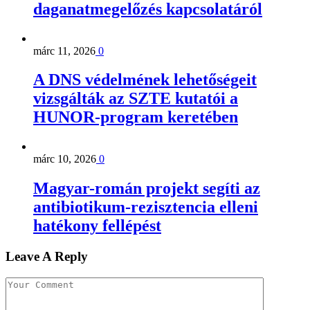
daganatmegelőzés kapcsolatáról
márc 11, 2026
0
A DNS védelmének lehetőségeit
vizsgálták az SZTE kutatói a
HUNOR-program keretében
márc 10, 2026
0
Magyar-román projekt segíti az
antibiotikum-rezisztencia elleni
hatékony fellépést
Leave A Reply