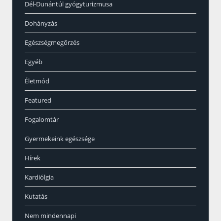
Dél-Dunántúl gyógyturizmusa
Dohányzás
Egészségmegőrzés
Egyéb
Életmód
Featured
Fogalomtár
Gyermekeink egészsége
Hírek
Kardiólgia
Kutatás
Nem mindennapi