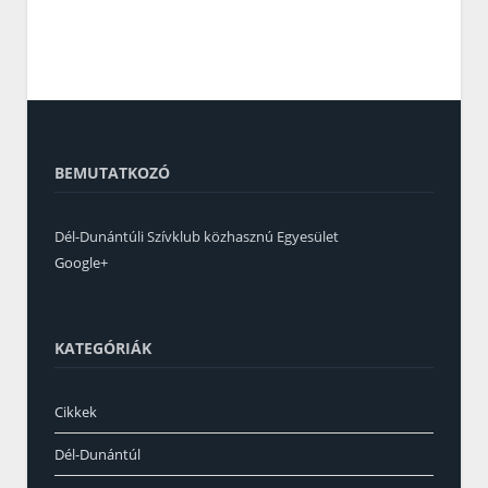
BEMUTATKOZÓ
Dél-Dunántúli Szívklub közhasznú Egyesület
Google+
KATEGÓRIÁK
Cikkek
Dél-Dunántúl