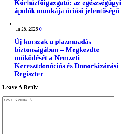
Kórházfőigazgató: az egészségügyi
ápolók munkája óriási jelentőségű
jan 28, 2026
0
Új korszak a plazmaadás
biztonságában – Megkezdte
működését a Nemzeti
Keresztdonációs és Donorkizárási
Regiszter
Leave A Reply