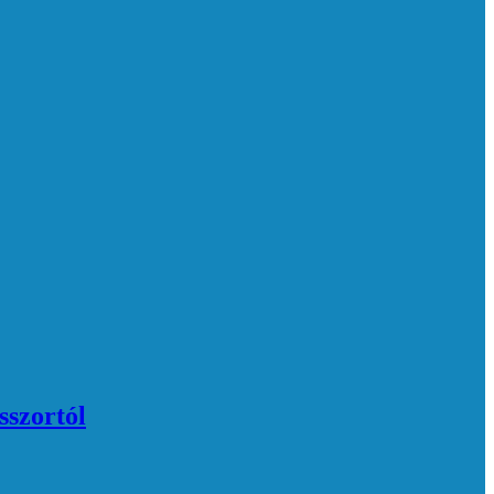
sszortól