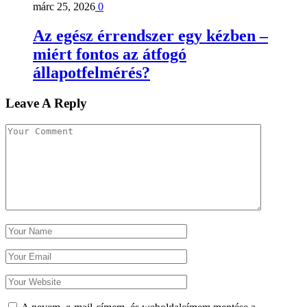
márc 25, 2026
0
Az egész érrendszer egy kézben –
miért fontos az átfogó
állapotfelmérés?
Leave A Reply