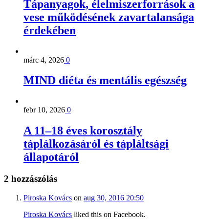
Tápanyagok, élelmiszerforrások a
vese működésének zavartalansága
érdekében
márc 4, 2026
0
MIND diéta és mentális egészség
febr 10, 2026
0
A 11–18 éves korosztály
táplálkozásáról és tápláltsági
állapotáról
2 hozzászólás
Piroska Kovács
on
aug 30, 2016 20:50
Piroska Kovács
liked this on Facebook.