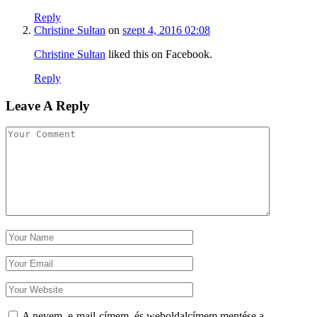
Reply
Christine Sultan
on
szept 4, 2016 02:08
Christine Sultan
liked this on Facebook.
Reply
Leave A Reply
A nevem, e-mail-címem, és weboldalcímem mentése a