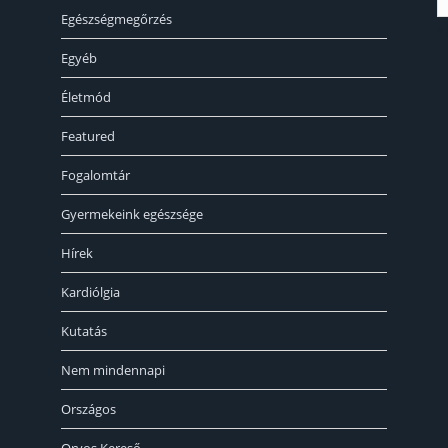
Egészségmegőrzés
« 
Egyéb
Életmód
Featured
Fogalomtár
Gyermekeink egészsége
Hírek
Kardiólgia
Kutatás
Nem mindennapi
Országos