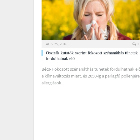
AUG 25, 2016
1
Osztrák kutatók szerint fokozott szénanáthás tünetek
fordulhatnak elő
Bécs- Fokozott szénanáthás tünetek fordulhatnak el
a klímaváltozás miatt, és 2050-ig a parlagfű pollenjére
allergiások…