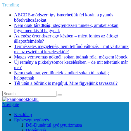
Trending
ABCDE‑módszer: így ismerhetjük fel korán a gyanús
bőrelváltozásokat
Nem csak fáradtság: idegrendszeri tünetek, amiket sokan
figyelmen kívül hagynak
Az egész érrendszer egy kézben – miért fontos az átfogó
állapotfelmérés?
Természetes megjelenés, nem feltűnő változás – mit várhatunk
ma az esztétikai kezelésektől?
Magas vérnyomás nőknél: sokan tudnak róla, mégsem lépnek
Új remény a pikkelysömör kezelésében – de mit tehetünk már
ma?
Nem csak aranyér: tünetek, amiket sokan túl sokáig
halogatnak
Tél után a bőrünk is megújul. Mire figyeljünk tavasszal?
Navigate
Kezdőlap
Egészségmegőrzés
Dél-Dunántúl gyógyturizmusa
Dohányzás