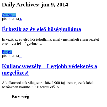
Daily Archives:
jún 9, 2014
Országos
jún 9, 2014
6
Érkezik az év első hőséghulláma
Érkezik az év első hőséghulláma, amely megterheli a szervezetet –
erre hívta fel a figyelmet…
Egyéb
jún 9, 2014
1
Kullancsveszély – Legjobb védekezés a
megelőzés!
A kullancsoknak világszerte közel 900 faja ismert, ezek közül
hazánkban körülbelül 50 fordul elő. A…
Közösség