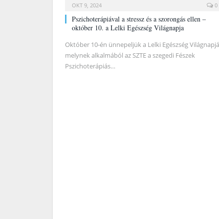
OKT 9, 2024
0
Pszichoterápiával a stressz és a szorongás ellen –
október 10. a Lelki Egészség Világnapja
Október 10-én ünnepeljük a Lelki Egészség Világnapjá
melynek alkalmából az SZTE a szegedi Fészek
Pszichoterápiás…