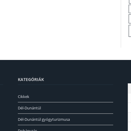
KATEGÓRIÁK
Cikkek
Dél-Dunántúl
Dél-Dunántúl gyógyturizmusa
Dohányzás