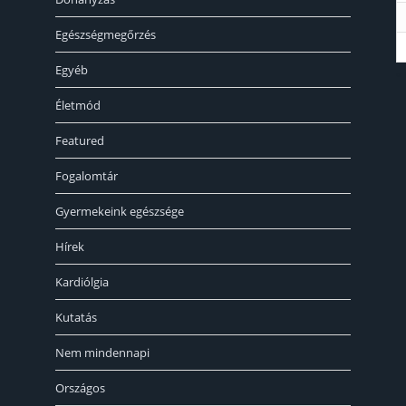
Egészségmegőrzés
Egyéb
«
Életmód
Featured
Fogalomtár
Gyermekeink egészsége
Hírek
Kardiólgia
Kutatás
Nem mindennapi
Országos