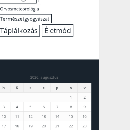
Orvosmeteorológia
Természetgyógyászat
Életmód
Táplálkozás
2026. augusztus
h
K
s
c
p
s
v
1
2
3
4
5
6
7
8
9
10
11
12
13
14
15
16
17
18
19
20
21
22
23