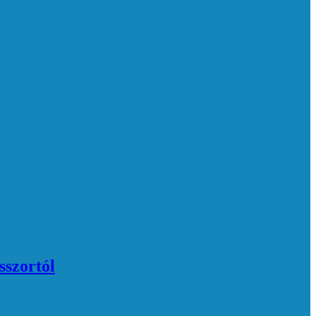
sszortól