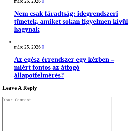
márc 26, 2026
0
Nem csak fáradtság: idegrendszeri
tünetek, amiket sokan figyelmen kívül
hagynak
márc 25, 2026
0
Az egész érrendszer egy kézben –
miért fontos az átfogó
állapotfelmérés?
Leave A Reply