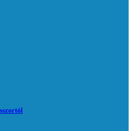
sszortól