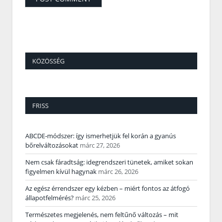
KÖZÖSSÉG
FRISS
ABCDE‑módszer: így ismerhetjük fel korán a gyanús
bőrelváltozásokat
márc 27, 2026
Nem csak fáradtság: idegrendszeri tünetek, amiket sokan
figyelmen kívül hagynak
márc 26, 2026
Az egész érrendszer egy kézben – miért fontos az átfogó
állapotfelmérés?
márc 25, 2026
Természetes megjelenés, nem feltűnő változás – mit