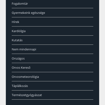
Fogalomtár
Gyermekeink egészsége
Hírek
Kardiólgia
Kutatás
Nem mindennapi
Országos
Orvos Kereső
Orvosmeteorológia
Táplálkozás
Természetgyógyászat