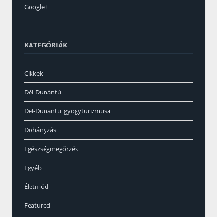
Google+
KATEGÓRIÁK
Cikkek
Dél-Dunántúl
Dél-Dunántúl gyógyturizmusa
Dohányzás
Egészségmegőrzés
Egyéb
Életmód
Featured