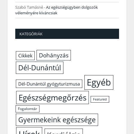
Szabó Tamásné
-
Az egészségügyben dolgozók
véleményére kíváncsiak
KATEGÓRIÁK
Dohányzás
Cikkek
Dél-Dunántúl
Egyéb
Dél-Dunántúl gyógyturizmusa
Egészségmegőrzés
Featured
Fogalomtár
Gyermekeink egészsége