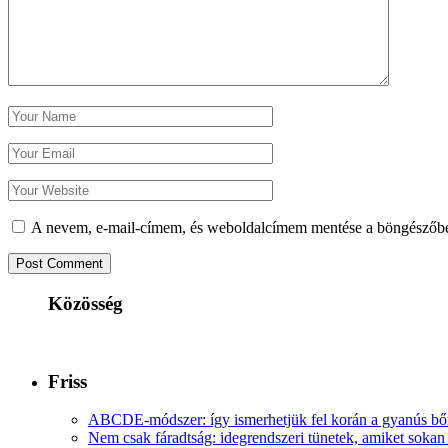
A nevem, e-mail-címem, és weboldalcímem mentése a böngészőb
Közösség
Friss
ABCDE‑módszer: így ismerhetjük fel korán a gyanús bőr
Nem csak fáradtság: idegrendszeri tünetek, amiket soka