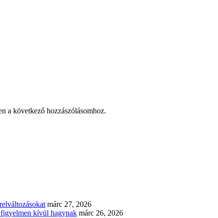
en a következő hozzászólásomhoz.
elváltozásokat
márc 27, 2026
n figyelmen kívül hagynak
márc 26, 2026