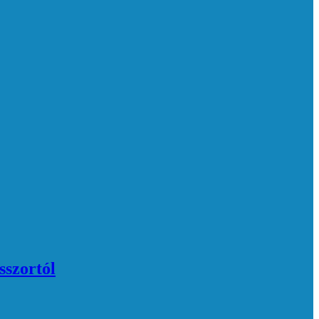
sszortól