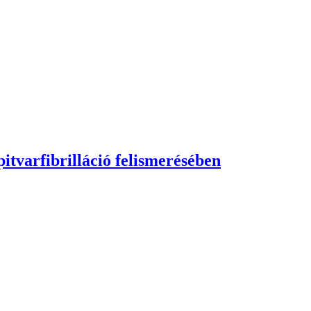
itvarfibrilláció felismerésében