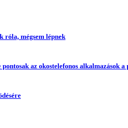
k róla, mégsem lépnek
 pontosak az okostelefonos alkalmazások a p
ködésére