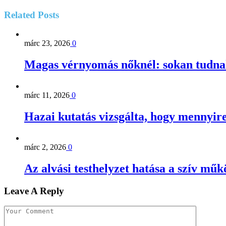
Related
Posts
márc 23, 2026
0
Magas vérnyomás nőknél: sokan tudna
márc 11, 2026
0
Hazai kutatás vizsgálta, hogy mennyire
márc 2, 2026
0
Az alvási testhelyzet hatása a szív mű
Leave A Reply