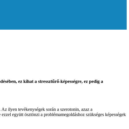
ésében, ez kihat a stressztűrő-képességre, ez pedig a
. Az ilyen tevékenységek során a szerotonin, azaz a
ése ezzel együtt ösztönzi a problémamegoldáshoz szükséges képességek