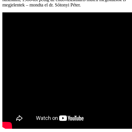
megjelentek – mondta el dr. Sótonyi Péter.