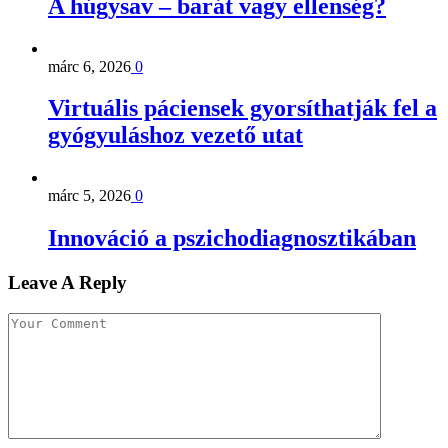
A húgysav – barát vagy ellenség?
márc 6, 2026
0
Virtuális páciensek gyorsíthatják fel a
gyógyuláshoz vezető utat
márc 5, 2026
0
Innováció a pszichodiagnosztikában
Leave A Reply