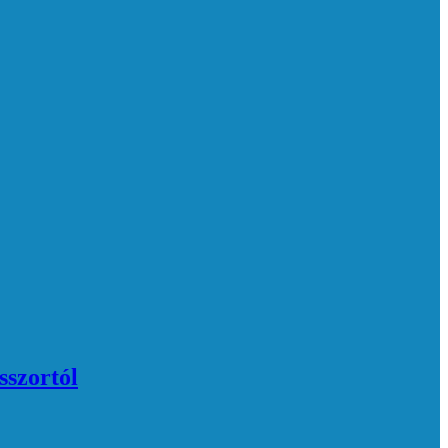
sszortól