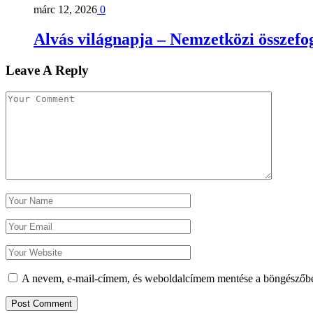
márc 12, 2026
0
Alvás világnapja – Nemzetközi összefog
Leave A Reply
A nevem, e-mail-címem, és weboldalcímem mentése a böngészőb