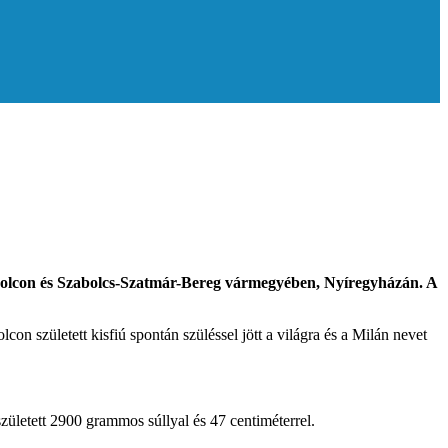
kolcon és Szabolcs-Szatmár-Bereg vármegyében, Nyíregyházán. A
született kisfiú spontán szüléssel jött a világra és a Milán nevet
ületett 2900 grammos súllyal és 47 centiméterrel.