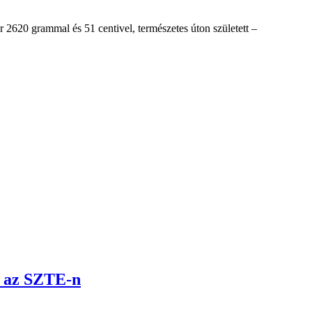
 2620 grammal és 51 centivel, természetes úton született –
t az SZTE-n