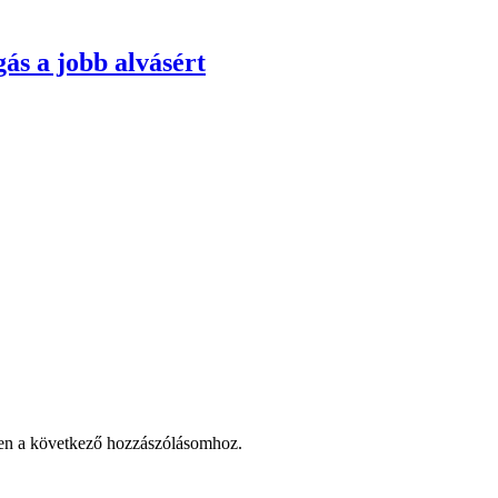
ás a jobb alvásért
en a következő hozzászólásomhoz.