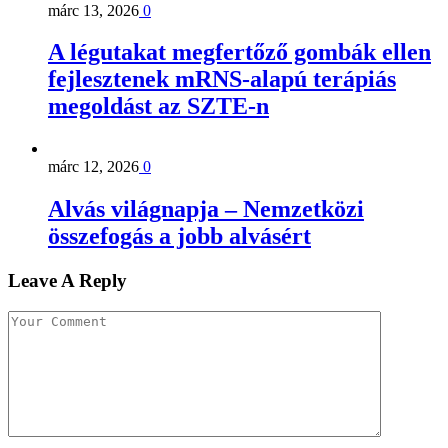
márc 13, 2026
0
A légutakat megfertőző gombák ellen
fejlesztenek mRNS-alapú terápiás
megoldást az SZTE-n
márc 12, 2026
0
Alvás világnapja – Nemzetközi
összefogás a jobb alvásért
Leave A Reply