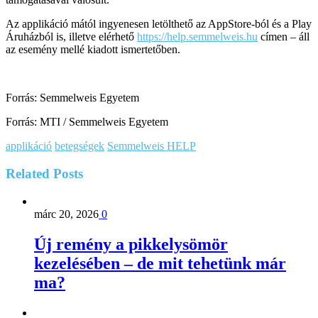
Az applikáció mától ingyenesen letölthető az AppStore-ból és a Play
Áruházból is, illetve elérhető
https://help.semmelweis.hu
címen – áll
az esemény mellé kiadott ismertetőben.
Forrás: Semmelweis Egyetem
Forrás: MTI / Semmelweis Egyetem
applikáció
betegségek
Semmelweis HELP
Related
Posts
márc 20, 2026
0
Új remény a pikkelysömör
kezelésében – de mit tehetünk már
ma?