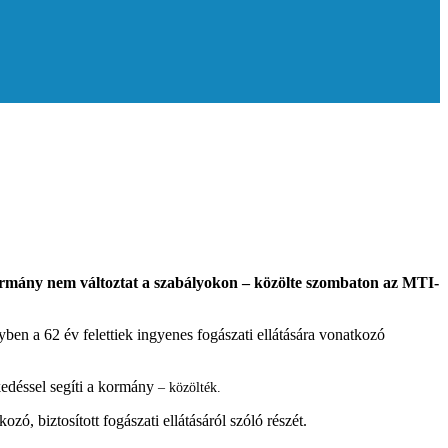
 kormány nem változtat a szabályokon – közölte szombaton az MTI-
ben a 62 év felettiek ingyenes fogászati ellátására vonatkozó
kedéssel segíti a kormány
– közölték.
ó, biztosított fogászati ellátásáról szóló részét.