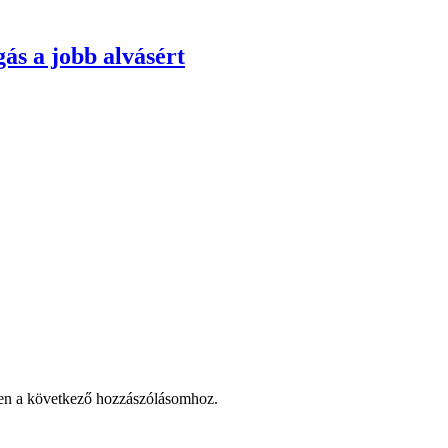
ás a jobb alvásért
en a következő hozzászólásomhoz.