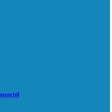
sszortól