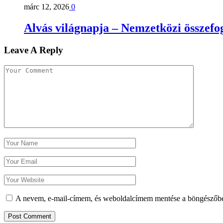
márc 12, 2026
0
Alvás világnapja – Nemzetközi összefog
Leave A Reply
A nevem, e-mail-címem, és weboldalcímem mentése a böngészőb