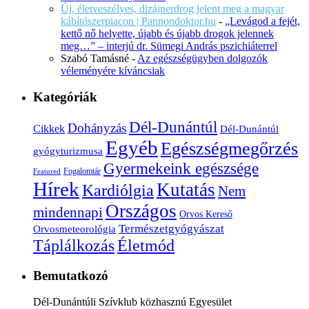
Új, életveszélyes, dizájnerdrog jelent meg a magyar
kábítószerpiacon | Pannondoktor.hu
-
„Levágod a fejét,
kettő nő helyette, újabb és újabb drogok jelennek
meg…” – interjú dr. Sümegi András pszichiáterrel
Szabó Tamásné
-
Az egészségügyben dolgozók
véleményére kíváncsiak
Kategóriák
Dél-Dunántúl
Dohányzás
Cikkek
Dél-Dunántúl
Egyéb
Egészségmegőrzés
gyógyturizmusa
Gyermekeink egészsége
Fogalomtár
Featured
Hírek
Kutatás
Kardiólgia
Nem
Országos
mindennapi
Orvos Kereső
Természetgyógyászat
Orvosmeteorológia
Életmód
Táplálkozás
Bemutatkozó
Dél-Dunántúli Szívklub közhasznú Egyesület