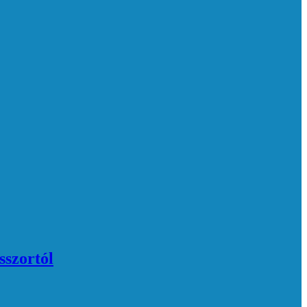
sszortól