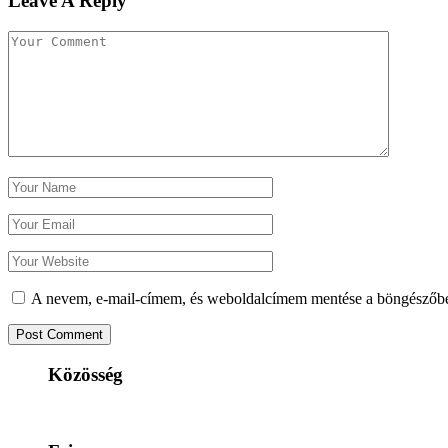
Leave A Reply
A nevem, e-mail-címem, és weboldalcímem mentése a böngészőb
Közösség