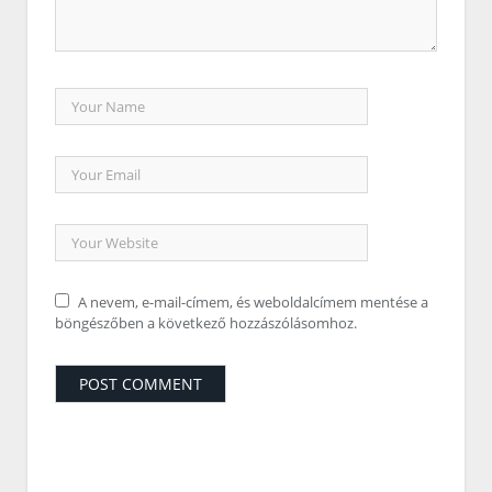
A nevem, e-mail-címem, és weboldalcímem mentése a
böngészőben a következő hozzászólásomhoz.