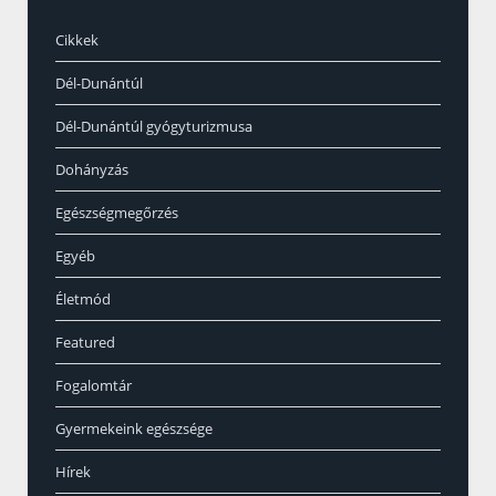
Cikkek
Dél-Dunántúl
Dél-Dunántúl gyógyturizmusa
Dohányzás
Egészségmegőrzés
Egyéb
Életmód
Featured
Fogalomtár
Gyermekeink egészsége
Hírek