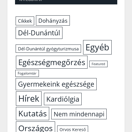
Dohányzás
Cikkek
Dél-Dunántúl
Egyéb
Dél-Dunántúl gyógyturizmusa
Egészségmegőrzés
Featured
Fogalomtár
Gyermekeink egészsége
Hírek
Kardiólgia
Kutatás
Nem mindennapi
Országos
Orvos Kereső