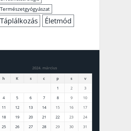
Természetgyógyászat
Életmód
Táplálkozás
2024. március
h
K
s
c
p
s
v
1
2
3
4
5
6
7
8
9
10
11
12
13
14
15
16
17
18
19
20
21
22
23
24
25
26
27
28
29
30
31