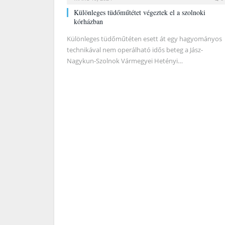
Különleges tüdőműtétet végeztek el a szolnoki
kórházban
Különleges tüdőműtéten esett át egy hagyományos
technikával nem operálható idős beteg a Jász-
Nagykun-Szolnok Vármegyei Hetényi…