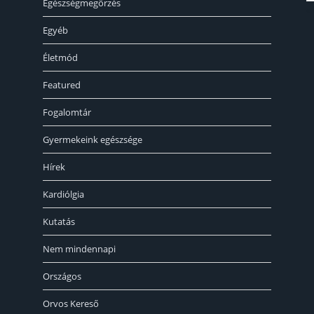
Egészségmegőrzés
« 
Egyéb
Életmód
Featured
Fogalomtár
Gyermekeink egészsége
Hírek
Kardiólgia
Kutatás
Nem mindennapi
Országos
Orvos Kereső