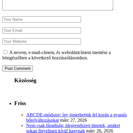
A nevem, e-mail-címem, és weboldalcímem mentése a
böngészőben a következő hozzászólásomhoz.
Közösség
Friss
ABCDE‑módszer: így ismerhetjük fel korán a gyanús
bőrelváltozásokat
márc 27, 2026
Nem csak fáradtság: idegrendszeri tünetek, amiket
sokan figyelmen kívül hagynak
márc 26, 2026