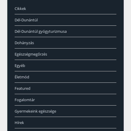
Cikkek
Dél-Dunántúl
Dél-Dunántúl gyógyturizmusa
Dohányzás
Egészségmegőrzés
Egyéb
Életmód
Featured
Fogalomtár
Gyermekeink egészsége
Hírek