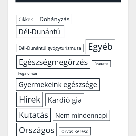
Dohányzás
Cikkek
Dél-Dunántúl
Egyéb
Dél-Dunántúl gyógyturizmusa
Egészségmegőrzés
Featured
Fogalomtár
Gyermekeink egészsége
Hírek
Kardiólgia
Kutatás
Nem mindennapi
Országos
Orvos Kereső