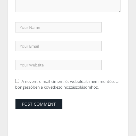
A nevem, e-mail-címem, és weboldalcímem mentése a
böngészőben a következő hozzászólásomhoz.