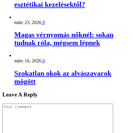
esztétikai kezelésektől?
márc 23, 2026
0
Magas vérnyomás nőknél: sokan
tudnak róla, mégsem lépnek
márc 16, 2026
0
Szokatlan okok az alvászavarok
mögött
Leave A Reply