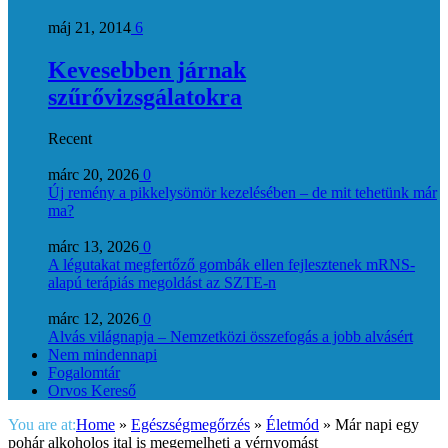
máj 21, 2014
6
Kevesebben járnak
szűrővizsgálatokra
Recent
márc 20, 2026
0
Új remény a pikkelysömör kezelésében – de mit tehetünk már
ma?
márc 13, 2026
0
A légutakat megfertőző gombák ellen fejlesztenek mRNS-
alapú terápiás megoldást az SZTE-n
márc 12, 2026
0
Alvás világnapja – Nemzetközi összefogás a jobb alvásért
Nem mindennapi
Fogalomtár
Orvos Kereső
You are at:
Home
»
Egészségmegőrzés
»
Életmód
»
Már napi egy
pohár alkoholos ital is megemelheti a vérnyomást