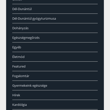
Dél-Dunántúl
Dél-Dunántúl gyógyturizmusa
Dohányzás
Egészségmegőrzés
Egyéb
Életmód
Featured
Fogalomtár
Gyermekeink egészsége
Hírek
Kardiólgia