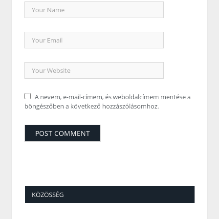
A nevem, e-mail-címem, és weboldalcímem mentése a
böngészőben a következő hozzászólásomhoz.
KÖZÖSSÉG