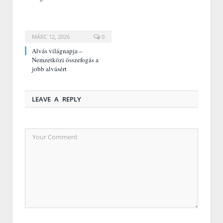
MÁRC 12, 2026
0
Alvás világnapja –
Nemzetközi összefogás a
jobb alvásért
LEAVE A REPLY