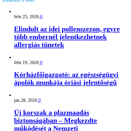
febr 25, 2026
0
Elindult az idei pollenszezon, egyre
több embernél jelentkezhetnek
allergiás tünetek
febr 19, 2026
0
Kórházfőigazgató: az egészségügyi
ápolók munkája óriási jelentőségű
jan 28, 2026
0
Új korszak a plazmaadás
biztonságában – Megkezdte
működését a Nemzeti