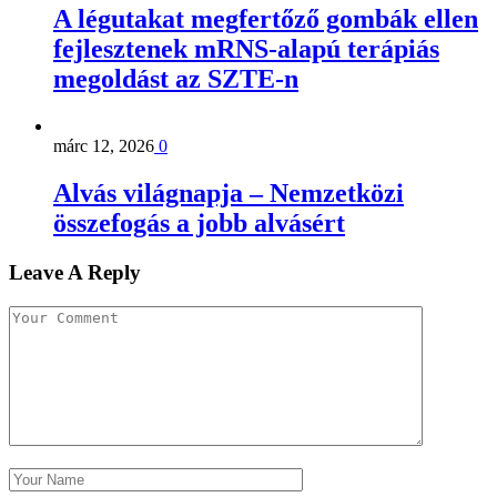
A légutakat megfertőző gombák ellen
fejlesztenek mRNS-alapú terápiás
megoldást az SZTE-n
márc 12, 2026
0
Alvás világnapja – Nemzetközi
összefogás a jobb alvásért
Leave A Reply