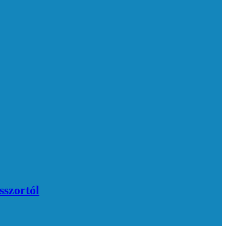
sszortól