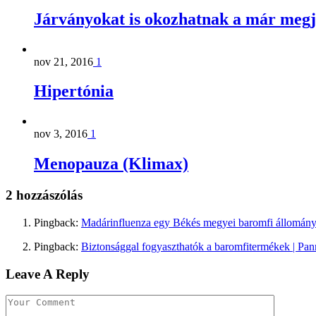
Járványokat is okozhatnak a már megj
nov 21, 2016
1
Hipertónia
nov 3, 2016
1
Menopauza (Klimax)
2 hozzászólás
Pingback:
Madárinfluenza egy Békés megyei baromfi állomány
Pingback:
Biztonsággal fogyaszthatók a baromfitermékek | Pa
Leave A Reply