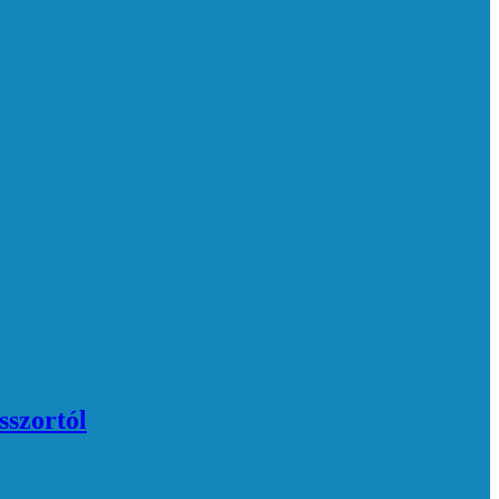
sszortól