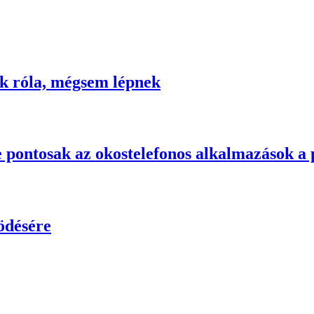
k róla, mégsem lépnek
 pontosak az okostelefonos alkalmazások a p
ködésére