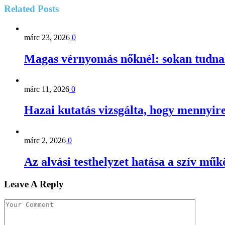
Related
Posts
márc 23, 2026
0
Magas vérnyomás nőknél: sokan tudna
márc 11, 2026
0
Hazai kutatás vizsgálta, hogy mennyire
márc 2, 2026
0
Az alvási testhelyzet hatása a szív mű
Leave A Reply