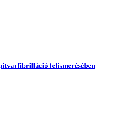
itvarfibrilláció felismerésében