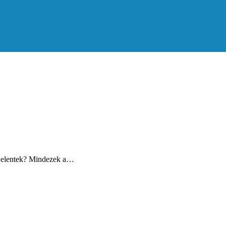
egjelentek? Mindezek a…