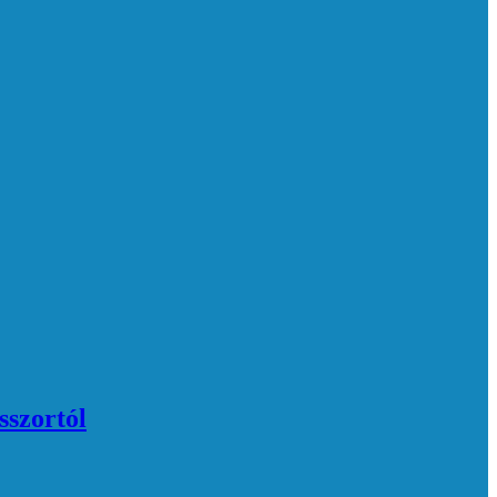
sszortól