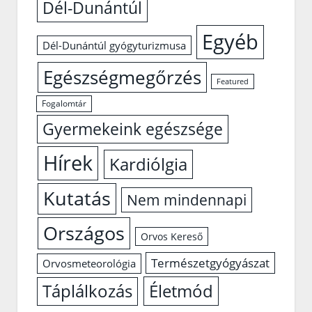
Dél-Dunántúl
Egyéb
Dél-Dunántúl gyógyturizmusa
Egészségmegőrzés
Featured
Fogalomtár
Gyermekeink egészsége
Hírek
Kardiólgia
Kutatás
Nem mindennapi
Országos
Orvos Kereső
Természetgyógyászat
Orvosmeteorológia
Életmód
Táplálkozás