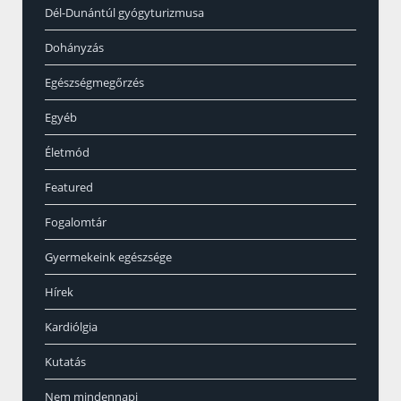
Dél-Dunántúl gyógyturizmusa
Dohányzás
Egészségmegőrzés
Egyéb
Életmód
Featured
Fogalomtár
Gyermekeink egészsége
Hírek
Kardiólgia
Kutatás
Nem mindennapi