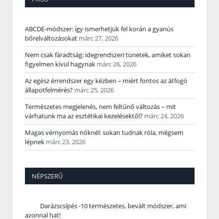
ABCDE‑módszer: így ismerhetjük fel korán a gyanús
bőrelváltozásokat
márc 27, 2026
Nem csak fáradtság: idegrendszeri tünetek, amiket sokan
figyelmen kívül hagynak
márc 26, 2026
Az egész érrendszer egy kézben – miért fontos az átfogó
állapotfelmérés?
márc 25, 2026
Természetes megjelenés, nem feltűnő változás – mit
várhatunk ma az esztétikai kezelésektől?
márc 24, 2026
Magas vérnyomás nőknél: sokan tudnak róla, mégsem
lépnek
márc 23, 2026
NÉPSZERŰ
Darázscsípés -10 természetes, bevált módszer, ami
azonnal hat!