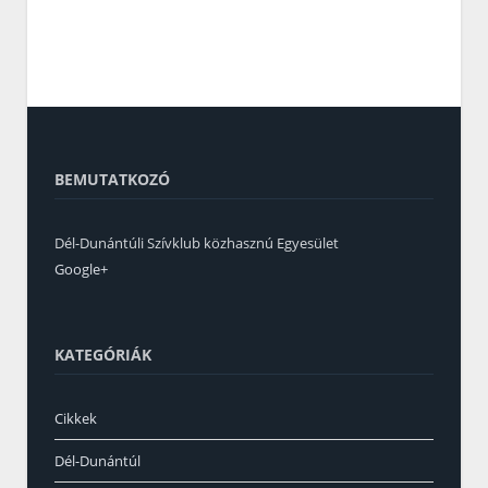
BEMUTATKOZÓ
Dél-Dunántúli Szívklub közhasznú Egyesület
Google+
KATEGÓRIÁK
Cikkek
Dél-Dunántúl