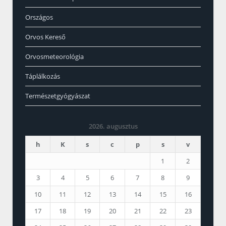
Országos
Orvos Kereső
Orvosmeteorológia
Táplálkozás
Természetgyógyászat
2026. augusztus
h
K
s
c
p
s
v
1
2
3
4
5
6
7
8
9
10
11
12
13
14
15
16
17
18
19
20
21
22
23