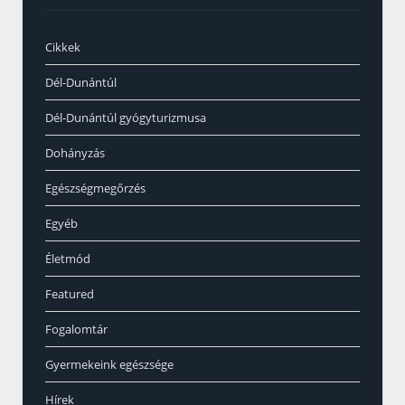
Cikkek
Dél-Dunántúl
Dél-Dunántúl gyógyturizmusa
Dohányzás
Egészségmegőrzés
Egyéb
Életmód
Featured
Fogalomtár
Gyermekeink egészsége
Hírek