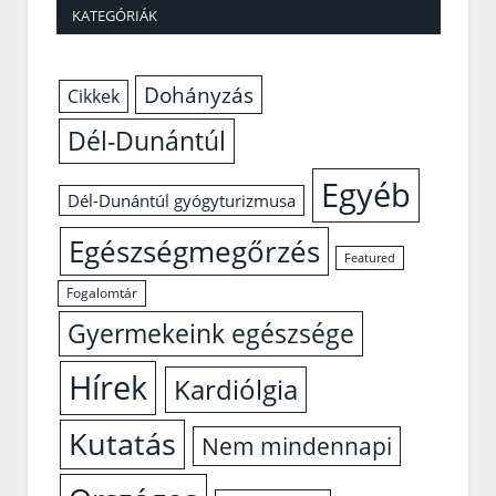
KATEGÓRIÁK
Dohányzás
Cikkek
Dél-Dunántúl
Egyéb
Dél-Dunántúl gyógyturizmusa
Egészségmegőrzés
Featured
Fogalomtár
Gyermekeink egészsége
Hírek
Kardiólgia
Kutatás
Nem mindennapi