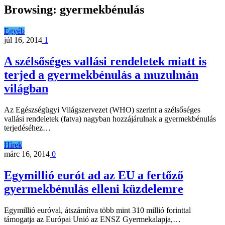
Browsing:
gyermekbénulás
Egyéb
júl 16, 2014
1
A szélsőséges vallási rendeletek miatt is
terjed a gyermekbénulás a muzulmán
világban
Az Egészségügyi Világszervezet (WHO) szerint a szélsőséges
vallási rendeletek (fatva) nagyban hozzájárulnak a gyermekbénulás
terjedéséhez…
Hírek
márc 16, 2014
0
Egymillió eurót ad az EU a fertőző
gyermekbénulás elleni küzdelemre
Egymillió euróval, átszámítva több mint 310 millió forinttal
támogatja az Európai Unió az ENSZ Gyermekalapja,…