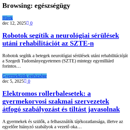
Browsing:
egészségügy
Hírek
dec 12, 2025
0
Robotok segítik a neurológiai sérülések
utáni rehabilitációt az SZTE-n
Robotok segítik a betegek neurológiai sérülések utáni rehabilitációját
a Szegedi Tudományegyetemen (SZTE) mintegy egymilliárd
forintos…
Gyermekeink egészsége
dec 5, 2025
0
Elektromos rollerbalesetek: a
gyermekorvosi szakmai szervezetek
átfogó szabályozást és tiltást javasolnak
A gyermekek és szülők, a felhasználók tájékozatlansága, illetve az
egyelőre hiányzó szabályok a vezető oka…