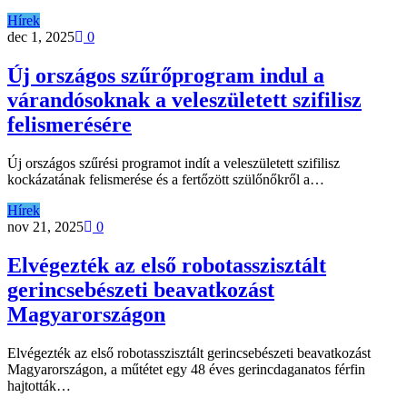
Hírek
dec 1, 2025
0
Új országos szűrőprogram indul a
várandósoknak a veleszületett szifilisz
felismerésére
Új országos szűrési programot indít a veleszületett szifilisz
kockázatának felismerése és a fertőzött szülőnőkről a…
Hírek
nov 21, 2025
0
Elvégezték az első robotasszisztált
gerincsebészeti beavatkozást
Magyarországon
Elvégezték az első robotasszisztált gerincsebészeti beavatkozást
Magyarországon, a műtétet egy 48 éves gerincdaganatos férfin
hajtották…