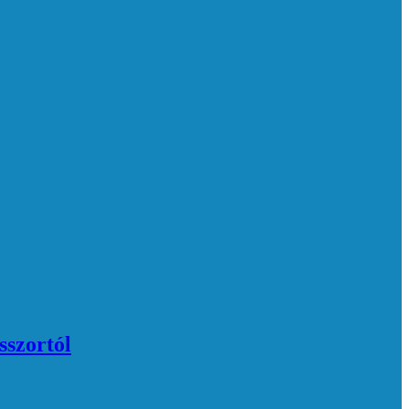
sszortól